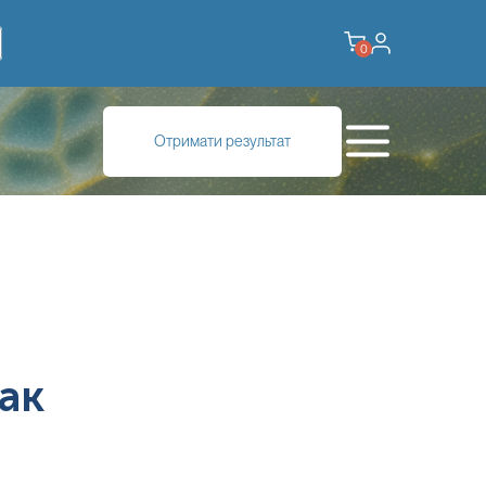
0
Отримати результат
ак