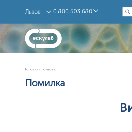
0 800 503 680
Львов
Головна
Помилка
Помилка
В