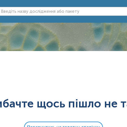
ибачте щось пішло не т