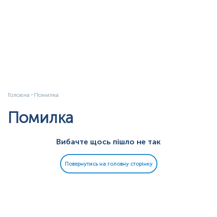
Головна
Помилка
Помилка
Вибачте щось пішло не так
Повернутись на головну сторінку