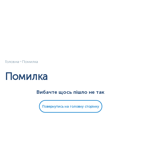
Головна
Помилка
Помилка
Вибачте щось пішло не так
Повернутись на головну сторінку