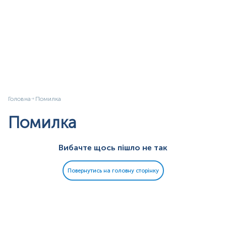
Головна
Помилка
Помилка
Вибачте щось пішло не так
Повернутись на головну сторінку