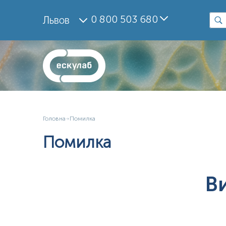
0 800 503 680
Львов
Головна
Помилка
Помилка
В