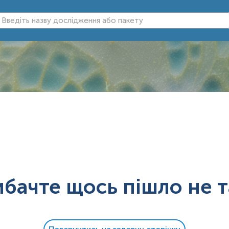
ибачте щось пішло не т