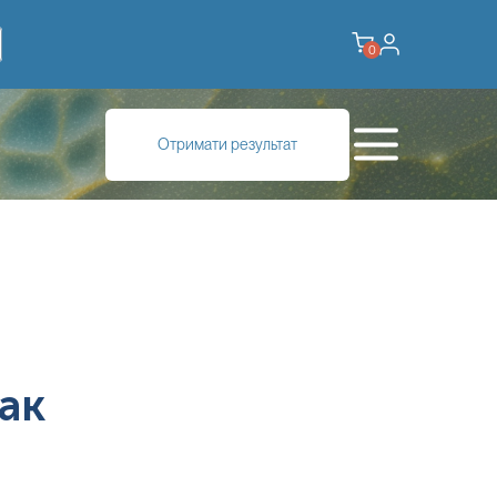
0
Отримати результат
ак