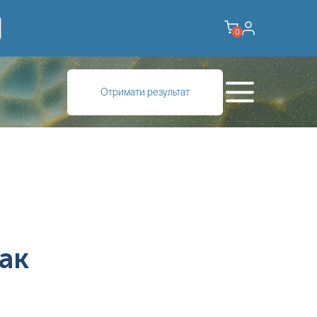
0
Отримати результат
ак