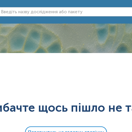
ибачте щось пішло не т