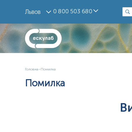
0 800 503 680
Львов
Головна
Помилка
Помилка
В