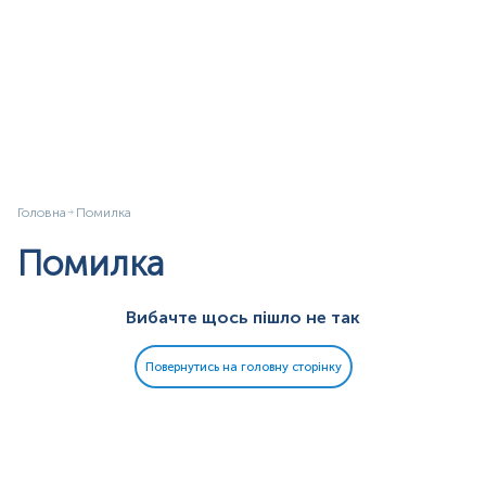
Головна
Помилка
Помилка
Вибачте щось пішло не так
Повернутись на головну сторінку