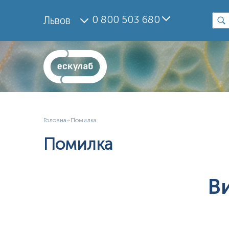
0 800 503 680
Львов
Головна
Помилка
Помилка
В