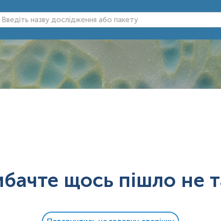
ибачте щось пішло не т