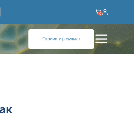
0
Отримати результат
ак