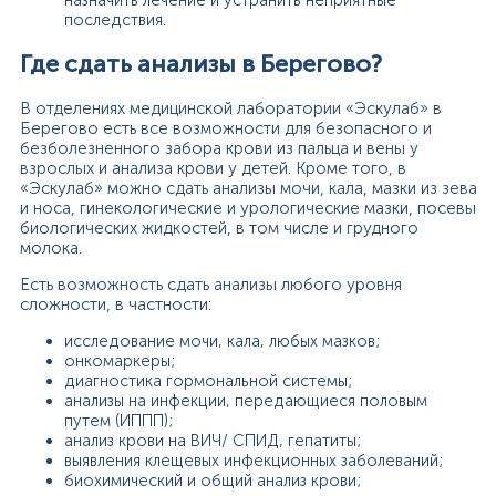
назначить лечение и устранить неприятные
последствия.
Где сдать анализы в Берегово?
В отделениях медицинской лаборатории «Эскулаб» в
Берегово есть все возможности для безопасного и
безболезненного забора крови из пальца и вены у
взрослых и анализа крови у детей. Кроме того, в
«Эскулаб» можно сдать анализы мочи, кала, мазки из зева
и носа, гинекологические и урологические мазки, посевы
биологических жидкостей, в том числе и грудного
молока.
Есть возможность сдать анализы любого уровня
сложности, в частности:
исследование мочи, кала, любых мазков;
онкомаркеры;
диагностика гормональной системы;
анализы на инфекции, передающиеся половым
путем (ИППП);
анализ крови на ВИЧ/ СПИД, гепатиты;
выявления клещевых инфекционных заболеваний;
биохимический и общий анализ крови;