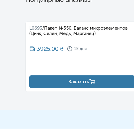
L0693
/
Пакет №550. Баланс микроэлементов
(Цинк, Селен, Медь, Марганец)
3925.00
₴
18 дня
Заказать