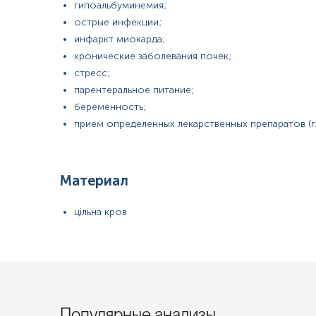
гипоальбуминемия;
острые инфекции;
инфаркт миокарда;
хронические заболевания почек;
стресс;
парентеральное питание;
беременность;
прием определенных лекарственных препаратов (
Материал
цільна кров
Популярные анализы