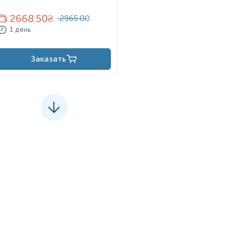
2668.50
₴
2965.00
1 день
Заказать