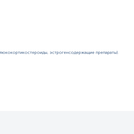
глюкокортикостероиды, эстрогенсодержащие препараты).