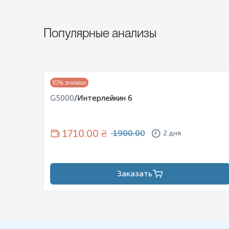
Популярные анализы
10
% знижки
G5000
/
Интерлейкин 6
1710
.00 ₴
1900.00
2 дня
Заказать