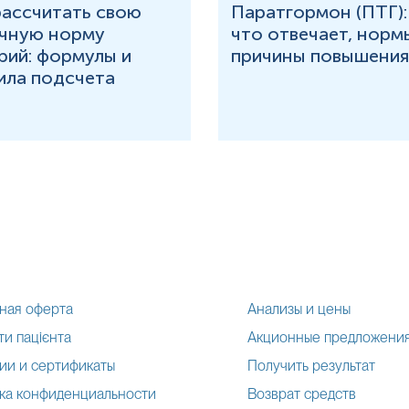
рассчитать свою
Паратгормон (ПТГ):
чную норму
что отвечает, норм
рий: формулы и
причины повышения
ила подсчета
ная оферта
Анализы и цены
и пацієнта
Акционные предложени
ии и сертификаты
Получить результат
ка конфиденциальности
Возврат средств