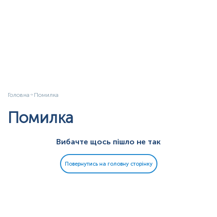
Головна
Помилка
Помилка
Вибачте щось пішло не так
Повернутись на головну сторінку