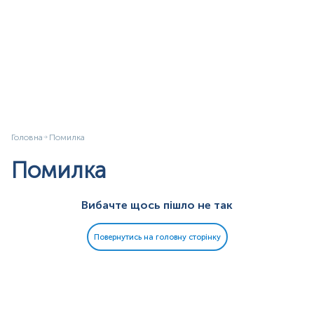
Головна
Помилка
Помилка
Вибачте щось пішло не так
Повернутись на головну сторінку