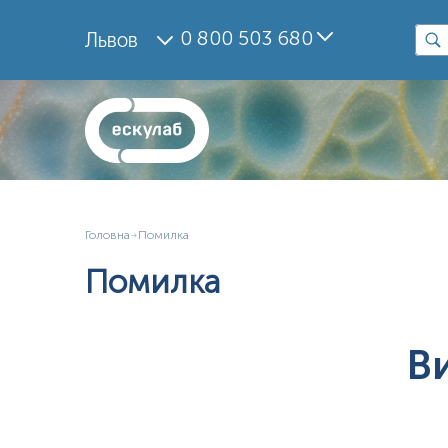
0 800 503 680
Львов
Головна
Помилка
Помилка
В