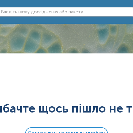
ибачте щось пішло не т