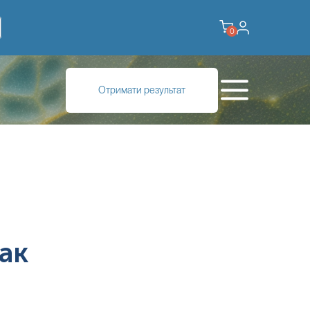
0
Отримати результат
ак