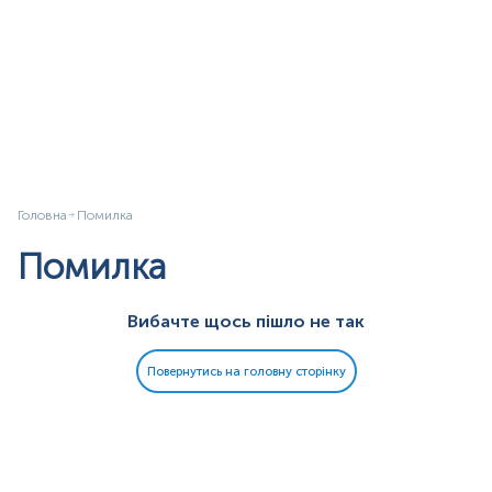
Головна
Помилка
Помилка
Вибачте щось пішло не так
Повернутись на головну сторінку