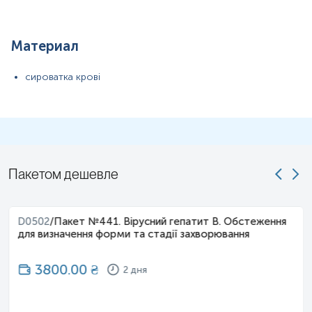
Материал
сироватка крові
Пакетом дешевле
D0502
/
Пакет №441. Вірусний гепатит В. Обстеження
для визначення форми та стадії захворювання
3800.00
₴
2 дня