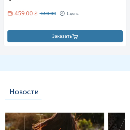
459
.00 ₴
510.00
1 день
Заказать
Новости