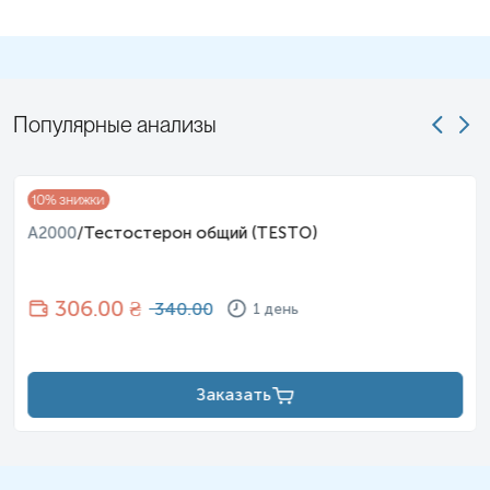
Популярные анализы
10
% знижки
A2000
/
Тестостерон общий (TESTO)
306
.00 ₴
340.00
1 день
Заказать