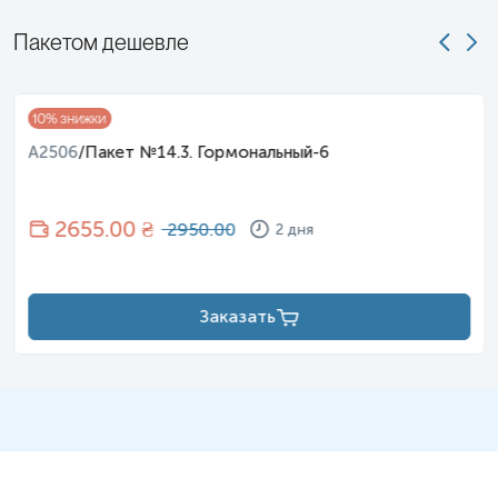
Пакетом дешевле
10
% знижки
A2506
/
Пакет №14.3. Гормональный-6
2655
.00 ₴
2950.00
2 дня
Примечание!
Заказать
Предостережение!
Предостережение!