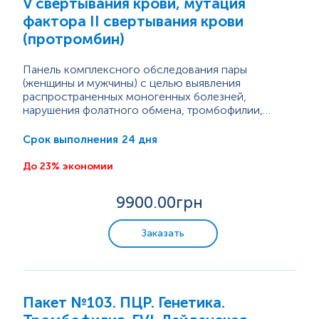
V свертывания крови, мутация
Микроэлементы и тяжелые металлы
фактора II свертывания крови
(протромбин)
Панель комплексного обследования пары
(женщины и мужчины) с целью выявления
распространенных моногенных болезней,
нарушения фолатного обмена, тромбофилии,
определения кариотипа.
24 дня
Срок выполнения
До 23% экономии
9900
.00грн
Заказать
Пакет №103. ПЦР. Генетика.