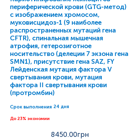
периферической крови (GTG-метод)
с изображением хромосом,
муковисцидоз-1 (9 наиболее
распространенных мутаций гена
CFTR), спинальная мышечная
атрофия, гетерозиготное
носительство (делеции 7 экзона гена
SMN1), присутствие гена SAZ, FY
Лейденская мутация фактора V
свертывания крови, мутация
фактора II свертывания крови
(протромбин)
24 дня
Срок выполнения
До 23% экономии
8450
.00грн