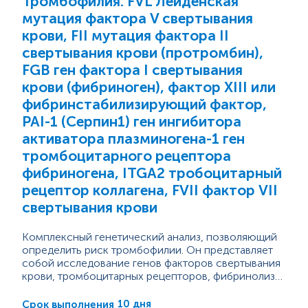
Тромбофилия. FVL Лейденская
мутация фактора V свертывания
крови, FII мутация фактора II
свертывания крови (протромбин),
FGB ген фактора I свертывания
крови (фибриноген), фактор XIII или
фибринстабилизирующий фактор,
PAI-1 (Серпин1) ген ингибитора
активатора плазминогена-1 ген
тромбоцитарного рецептора
фибриногена, ITGA2 тробоцитарный
рецептор коллагена, FVII фактор VII
свертывания крови
Комплексный генетический анализ, позволяющий
определить риск тромбофилии. Он представляет
собой исследование генов факторов свертывания
крови, тромбоцитарных рецепторов, фибринолиза,
обмена фолиевой кислоты, изменение активности
Пакет № 103 определяет:
которых непосредственно или опосредованно
Лейденская мутация фактора V свертывания крови
10 дня
Срок выполнения