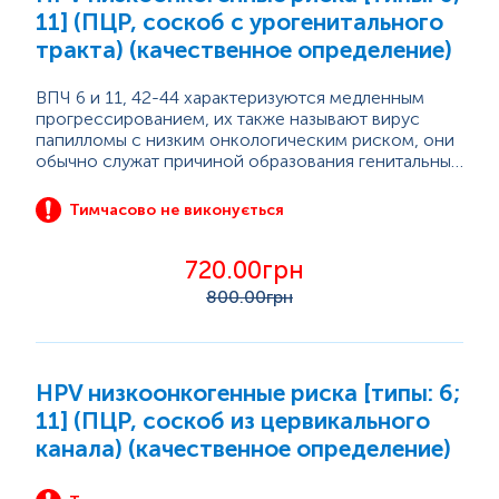
11] (ПЦР, соскоб с урогенитального
тракта) (качественное определение)
ВПЧ 6 и 11, 42-44 характеризуются медленным
прогрессированием, их также называют вирус
папилломы с низким онкологическим риском, они
обычно служат причиной образования генитальных
кондилом и респираторного папилломатоза;
Тимчасово не виконується
720.00грн
800
.00грн
HPV низкоонкогенные риска [типы: 6;
11] (ПЦР, соскоб из цервикального
канала) (качественное определение)