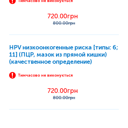
Тимчасово не виконується
720.00грн
800
.00грн
HPV низкоонкогенные риска [типы: 6;
11] (ПЦР, мазок из прямой кишки)
(качественное определение)
Тимчасово не виконується
720.00грн
800
.00грн