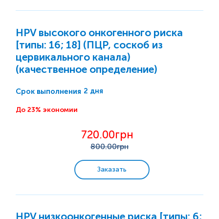
HPV высокого онкогенного риска
[типы: 16; 18] (ПЦР, соскоб из
цервикального канала)
(качественное определение)
2 дня
Срок выполнения
До 23% экономии
720.00грн
800
.00грн
Заказать
HPV низкоонкогенные риска [типы: 6;