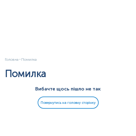
Головна
Помилка
Помилка
Вибачте щось пішло не так
Повернутись на головну сторінку