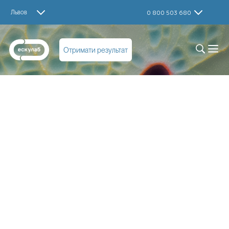
Львов
0 800 503 680
Отримати результат