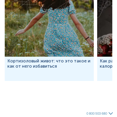
Кортизоловый живот: что это такое и
Как рас
как от него избавиться
калорий
0 800 503 680