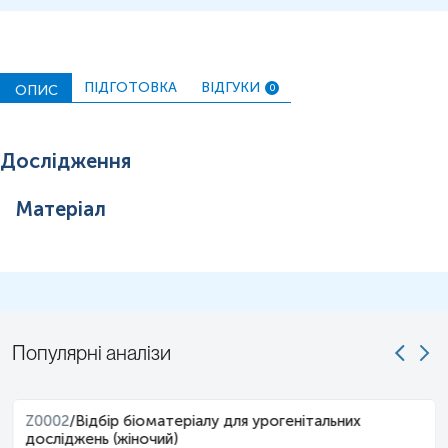
ПІДГОТОВКА
ВІДГУКИ
ОПИС
0
Дослідження
Матеріал
Популярні аналізи
Z0002
/
Відбір біоматеріалу для урогенітальних
досліджень (жіночий)