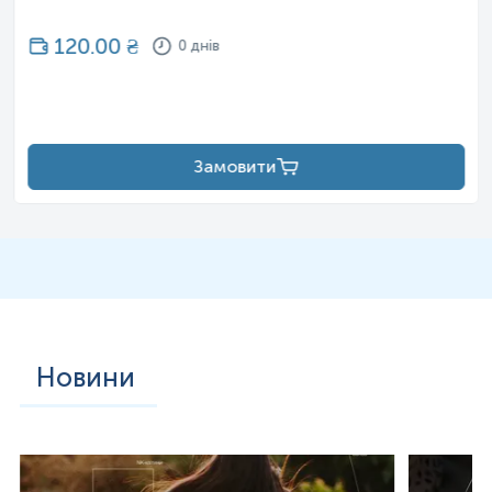
120.00
₴
0 днів
Замовити
Новини