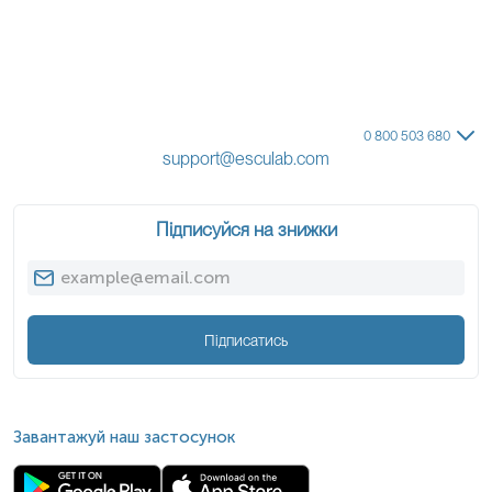
0 800 503 680
support@esculab.com
Підписуйся на знижки
Підписатись
Завантажуй наш застосунок