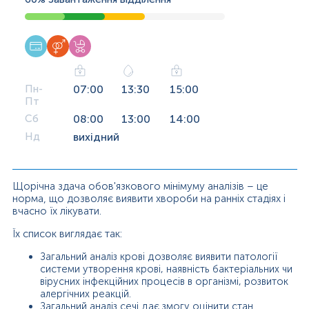
Пн-
07:00
13:30
15:00
Пт
Сб
08:00
13:00
14:00
Нд
вихідний
Щорічна здача обов'язкового мінімуму аналізів – це
норма, що дозволяє виявити хвороби на ранніх стадіях і
вчасно їх лікувати.
Їх список виглядає так:
Загальний аналіз крові дозволяє виявити патології
системи утворення крові, наявність бактеріальних чи
вірусних інфекційних процесів в організмі, розвиток
алергічних реакцій.
Загальний аналіз сечі дає змогу оцінити стан