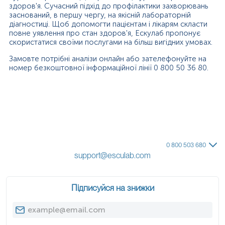
здоров'я. Сучасний підхід до профілактики захворювань
заснований, в першу чергу, на якісній лабораторній
діагностиці. Щоб допомогти пацієнтам і лікарям скласти
повне уявлення про стан здоров'я, Ескулаб пропонує
скористатися своїми послугами на більш вигідних умовах.
Замовте потрібні аналізи онлайн або зателефонуйте на
номер безкоштовної інформаційної лінії 0 800 50 36 80.
0 800 503 680
support@esculab.com
Підписуйся на знижки