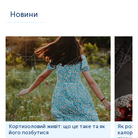
Новини
Кортизоловий живіт: що це таке та як
Як розр
його позбутися
калорій