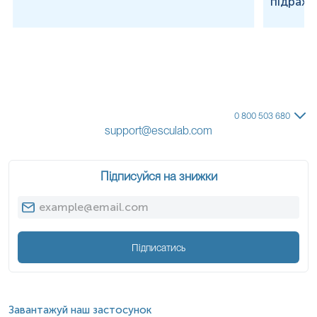
підраху
0 800 503 680
support@esculab.com
Підписуйся на знижки
Підписатись
Завантажуй наш застосунок