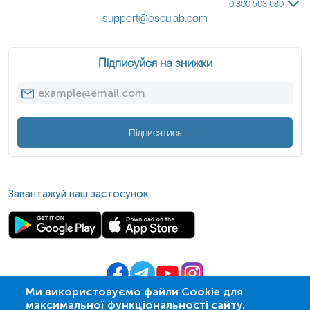
0 800 503 680
support@esculab.com
Підписуйся на знижки
Підписатись
Завантажуй наш застосунок
Ми використовуємо файли Cookie для
максимальної функціональності сайту.