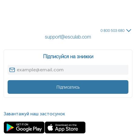
0 800 503 680
support@esculab.com
Підписуйся на знижки
Підписатись
Завантажуй наш застосунок