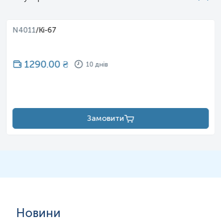
N4011
/
Ki-67
1290.00
₴
10 днів
Замовити
Новини