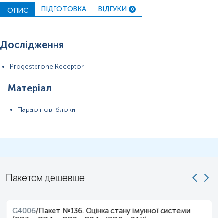
ПІДГОТОВКА
ВІДГУКИ
ОПИС
0
Дослідження
Progesterone Receptor
Матеріал
Парафінові блоки
Пакетом дешевше
G4006
/
Пакет №136. Оцінка стану імунної системи