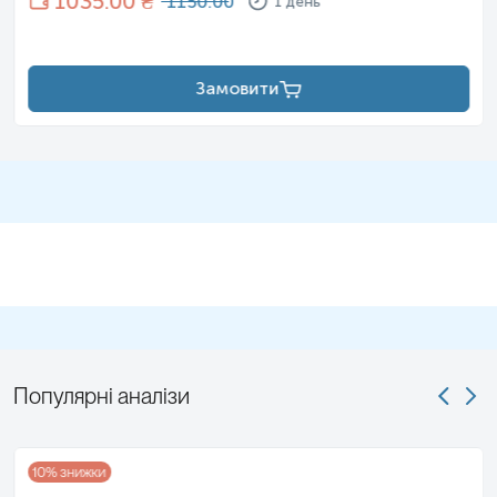
1035
.00 ₴
1150.00
1 день
Замовити
Популярні аналізи
10
% знижки