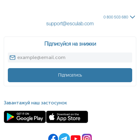
0 800 503 680
support@esculab.com
Підписуйся на знижки
Підписатись
Завантажуй наш застосунок