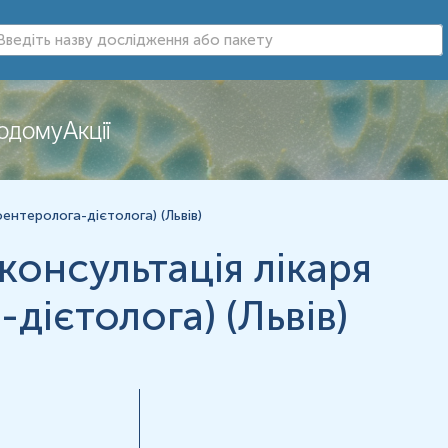
додому
Акції
нь можуть змінюватися у відповідності до зміни тест-систем.
ентеролога-дієтолога) (Львів)
онсультація лікаря
дієтолога) (Львів)