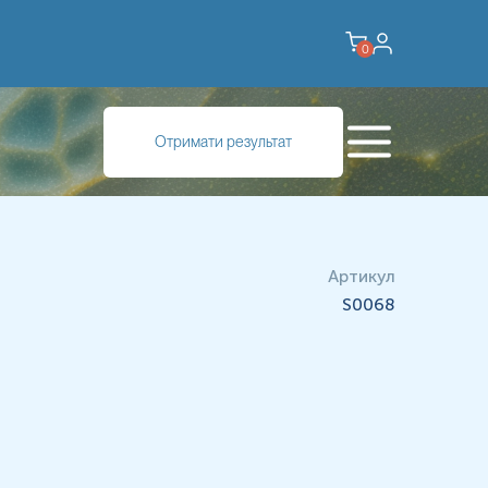
0
Отримати результат
Артикул
S0068