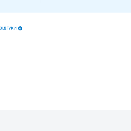
ВІДГУКИ
0