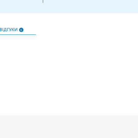
ВІДГУКИ
0