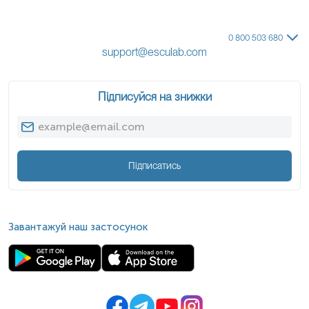
0 800 503 680
support@esculab.com
Підписуйся на знижки
Підписатись
Завантажуй наш застосунок