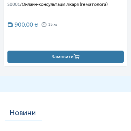
S0001
/
Онлайн-консультація лікаря (гематолога)
900.00
₴
15 хв
Замовити
Новини