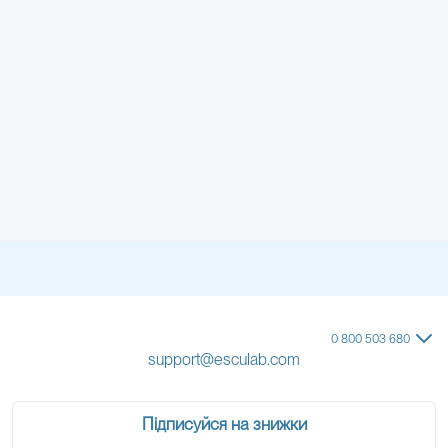
0 800 503 680
support@esculab.com
Підписуйся на знижки