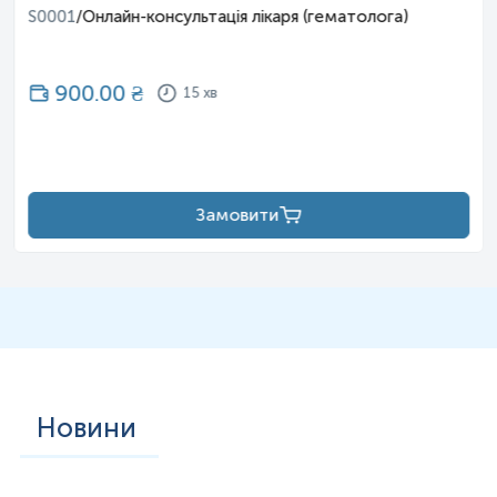
S0001
/
Онлайн-консультація лікаря (гематолога)
900.00
₴
15 хв
Замовити
Новини