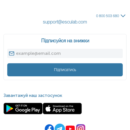
0 800 503 680
support@esculab.com
Підписуйся на знижки
Підписатись
Завантажуй наш застосунок