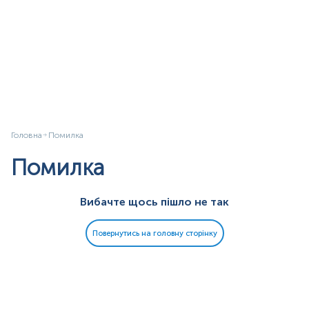
Головна
Помилка
Помилка
Вибачте щось пішло не так
Повернутись на головну сторінку