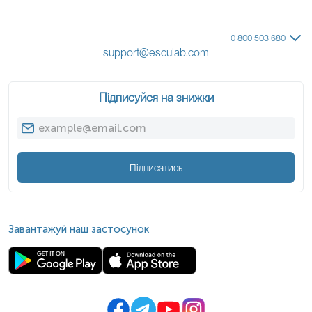
0 800 503 680
support@esculab.com
Підписуйся на знижки
Підписатись
Завантажуй наш застосунок