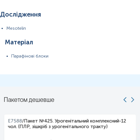
Дослідження
Mesotelin
Матеріал
Парафінові блоки
Пакетом дешевше
E7588
/
Пакет №425. Урогенітальний комплексний-12
чол. (ПЛР, зішкріб з урогенітального тракту)