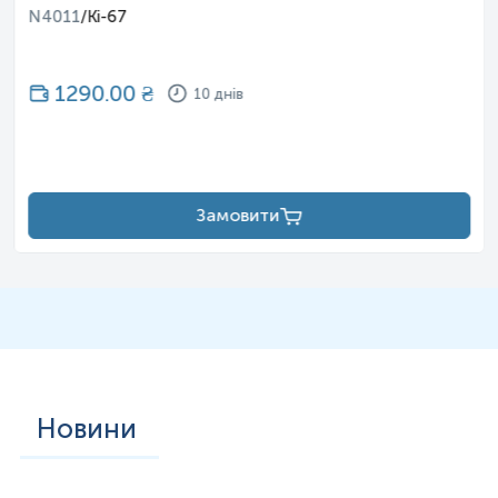
N4011
/
Ki-67
1290.00
₴
10 днів
Замовити
Новини