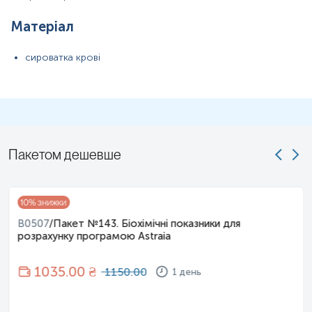
Матеріал
сироватка крові
Пакетом дешевше
10
% знижки
B0507
/
Пакет №143. Біохімічні показники для
розрахунку програмою Astraia
1035
.00 ₴
1150.00
1 день