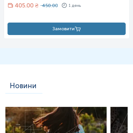
405
.00 ₴
450.00
1 день
Замовити
Новини