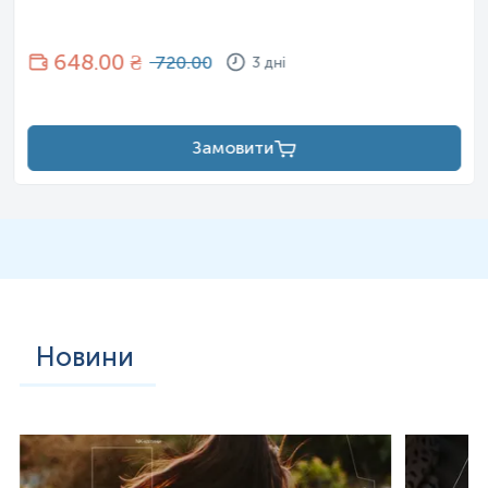
648
.00 ₴
720.00
3 дні
Замовити
Новини