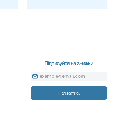
Підписуйся на знижки
Підписатись