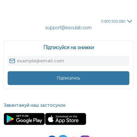
0 800 503 680
support@esculab.com
Підписуйся на знижки
Примітка!
Підписатись
Примітка!
Застереження!
Завантажуй наш застосунок