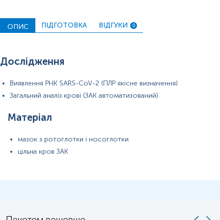
ПІДГОТОВКА
ВІДГУКИ
ОПИС
0
Дослідження
Виявлення РНК SARS-CoV-2 (ПЛР якісне визначення)
Загальний аналіз крові (ЗАК автоматизований)
Матеріал
мазок з ротоглотки і носоглотки
цільна кров ЗАК