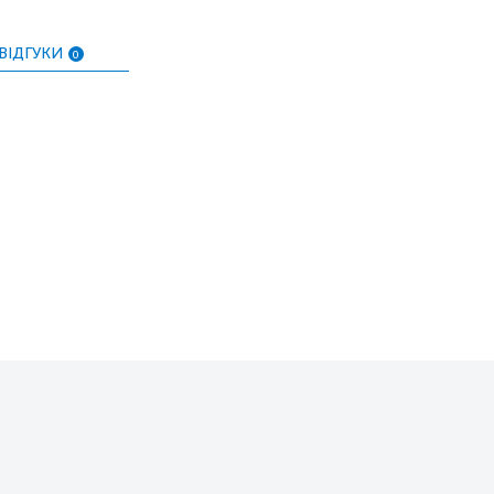
ВІДГУКИ
0