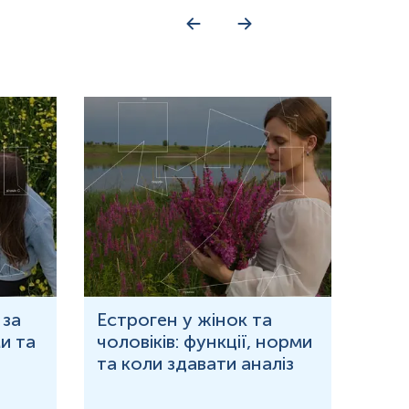
 за
Естроген у жінок та
Що 
и та
чоловіків: функції, норми
дор
та коли здавати аналіз
озн