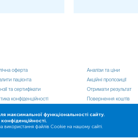
лічна оферта
Аналізи та ціни
алити пацієнта
Акційні пропозиції
нзії та сертифікати
Отримати результат
тика конфіденційності
Повернення коштів
 виконаних робіт
я максимальної функціональності сайту.
а конфіденційності.
а використання файлів Cookie на нашому сайті.