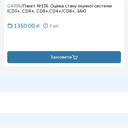
G4006
/
Пакет №136. Оцінка стану імунної системи
(CD3+, CD4+, CD8+,CD4+/CD8+, ЗАК)
1350.00
₴
2 дні
Замовити