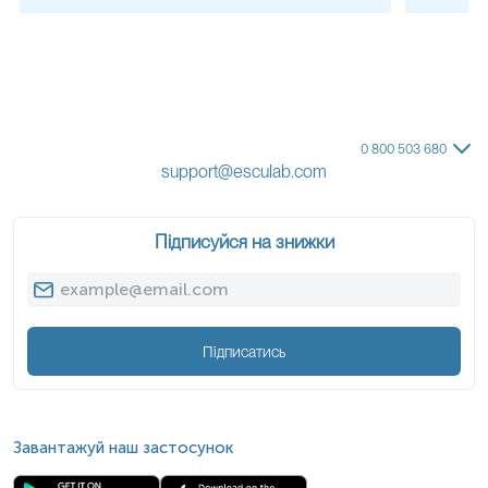
0 800 503 680
support@esculab.com
Підписуйся на знижки
Підписатись
Завантажуй наш застосунок