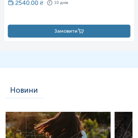
2540.00
₴
10 днів
Замовити
Новини