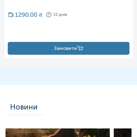
1290.00
₴
10 днів
Замовити
Новини