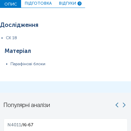
ПІДГОТОВКА
ВІДГУКИ
ОПИС
0
Дослідження
CK 18
Матеріал
Парафінові блоки
Популярні аналізи
N4011
/
Ki-67