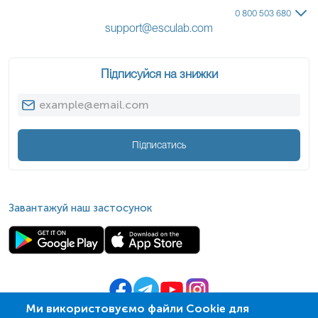
0 800 503 680
support@esculab.com
Підписуйся на знижки
Підписатись
Завантажуй наш застосунок
Ми використовуємо файли Cookie для