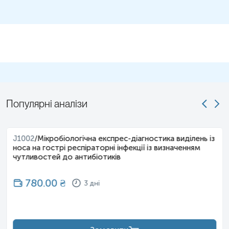
Популярні аналізи
J1002
/
Мікробіологічна експрес-діагностика виділень із
носа на гострі респіраторні інфекції із визначенням
чутливостей до антибіотиків
780.00
₴
3 дні