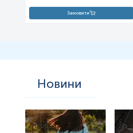
Замовити
Новини