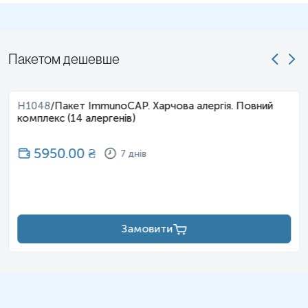
Пакетом дешевше
H1048
/
Пакет ImmunoCAP. Харчова алергія. Повний
комплекс (14 алергенів)
5950.00
₴
7 днів
Замовити