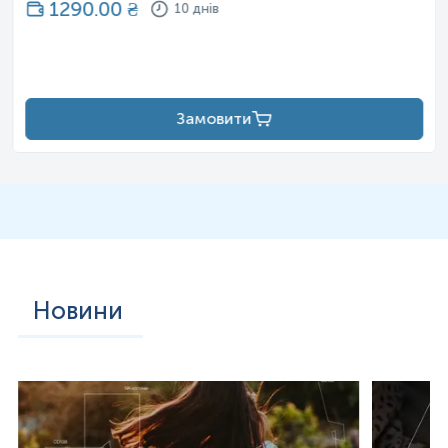
1290.00
₴
10 днів
Замовити
Новини