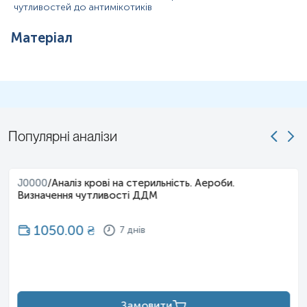
чутливостей до антимікотиків
Матеріал
Популярні аналізи
J0000
/
Аналіз крові на стерильність. Аероби.
Визначення чутливості ДДМ
1050.00
₴
7 днів
Замовити